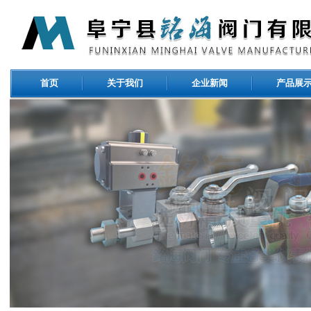
首页
关于我们
企业新闻
产品展