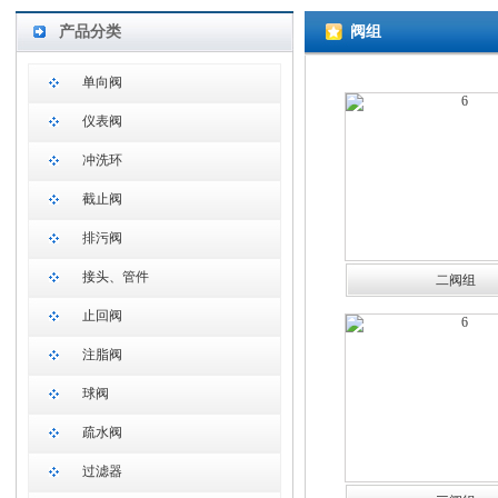
产品分类
阀组
单向阀
仪表阀
冲洗环
截止阀
排污阀
接头、管件
二阀组
止回阀
注脂阀
球阀
疏水阀
过滤器