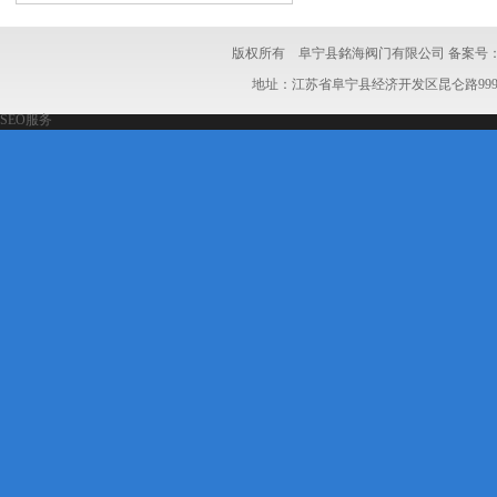
版权所有 阜宁县銘海阀门有限公司 备案号：苏ICP
地址：江苏省阜宁县经济开发区昆仑路999号 手机：
SEO服务