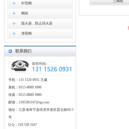
三阀组
针型阀
阀组
阻火器，防止回火器
泄荷阀
联系我们
手机：131 1526 0931 王威
座机：0515-8889 3990
传真：0515-8889 3989
邮箱：2185383167@qq.com
地址：江苏省阜宁县经济开发区昆仑路60-5
号
Q Q：218 538 3167